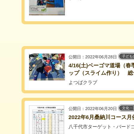
子ども
公開日：2022年06月28日
4/16(土)ベーゴマ道場（
ップ（スライム作り） 総
よつばクラブ
文化・
公開日：2022年06月20日
2022年6月桑納川コース
八千代市ターゲット・バード