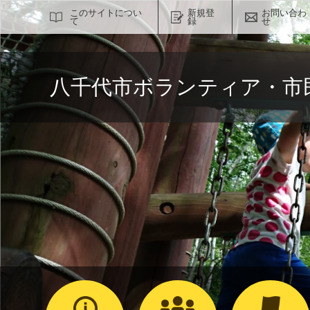
サイト内検索
このサイトについ
新規登
お問い合わ
て
録
せ
八千代市ボランティア・市