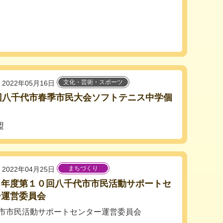
文化・芸術・スポーツ
2022年05月16日
回八千代市春季市民大会ソフトテニス中学個
盟
まちづくり
2022年04月25日
３年度第１０回八千代市市民活動サポートセ
ー運営委員会
市市民活動サポートセンター運営委員会