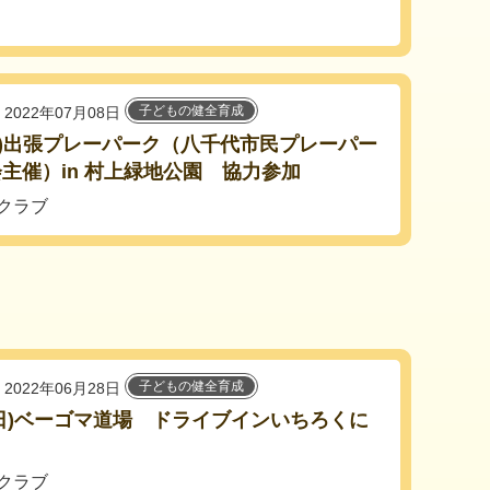
子どもの健全育成
2022年07月08日
(土)出張プレーパーク（八千代市民プレーパー
主催）in 村上緑地公園 協力参加
クラブ
子どもの健全育成
2022年06月28日
5(日)ベーゴマ道場 ドライブインいちろくに
クラブ