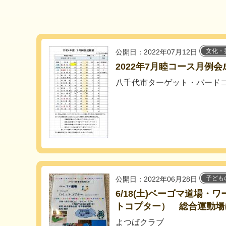
文化・
公開日：2022年07月12日
2022年7月睦コース月例会
八千代市ターゲット・バード
子ども
公開日：2022年06月28日
6/18(土)ベーゴマ道場・
トコプター） 総合運動場
よつばクラブ