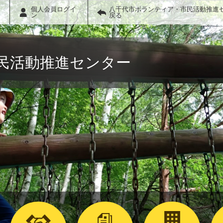
個人会員ログイ
八千代市ボランティア・市民活動推進
ン
戻る
民活動推進センター