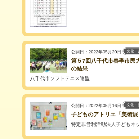
文化・
公開日：2022年05月20日
第５7回八千代市春季市民
の結果
八千代市ソフトテニス連盟
文化・
公開日：2022年05月16日
子どものアトリエ「美術展
特定非営利活動法人子どもネ