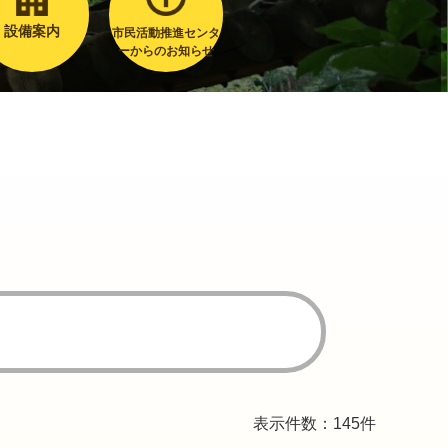
設備案内
市民活動推進センタ
ーからのお知らせ
表示件数：145件