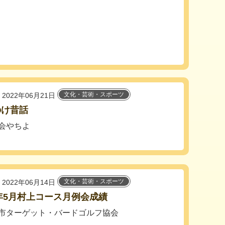
文化・芸術・スポーツ
2022年06月21日
のけ昔話
会やちよ
文化・芸術・スポーツ
2022年06月14日
2年5月村上コース月例会成績
市ターゲット・バードゴルフ協会