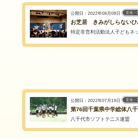
文化・
公開日：2022年08月08日
お芝居 きみがしらないひ
特定非営利活動法人子どもネ
文化・
公開日：2022年07月19日
第76回千葉県中学総体八
八千代市ソフトテニス連盟