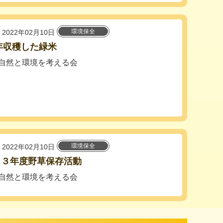
環境保全
2022年02月10日
0年収穫した緑米
自然と環境を考える会
環境保全
2022年02月10日
１３年度野草保存活動
自然と環境を考える会