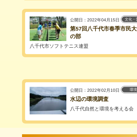
文化・
公開日：2022年04月15日
第57回八千代市春季市民
の部
八千代市ソフトテニス連盟
環境
公開日：2022年02月10日
水辺の環境調査
八千代自然と環境を考える会