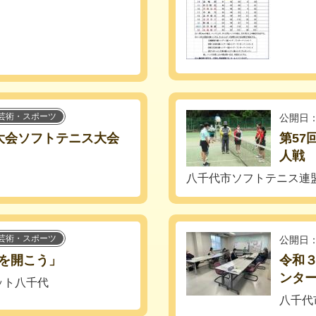
芸術・スポーツ
公開日：
大会ソフトテニス大会
第57
人戦
八千代市ソフトテニス連
芸術・スポーツ
公開日：
を開こう」
令和
ンタ
ット八千代
八千代