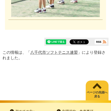
この情報は、「
八千代市ソフトテニス連盟
」により登録さ
れました。
ページの先頭へ
戻る