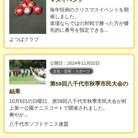
マスイベント
毎年恒例のクリスマスイベントを開
催しました。
道場ならではの対戦で勝った方が優
先的に番号を指定できる...
よつばクラブ
公開日：2024年11月02日
文化・芸術・スポーツ
第59回八千代市秋季市民大会の
結果
10月6日の日曜日、第59回八千代市秋季市民大会が村
上第一公園テニスコートで開催されました。
爽やか...
八千代市ソフトテニス連盟