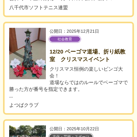
八千代市ソフトテニス連盟
公開日：2025年12月21日
社会教育
12/20 ベーゴマ道場、折り紙教
室 クリスマスイベント
クリスマス恒例の楽しいビンゴ大
会！
道場ならではのルールでベーゴマで
勝った方が番号を指定できます。
...
よつばクラブ
公開日：2025年10月22日
文化・芸術・スポーツ