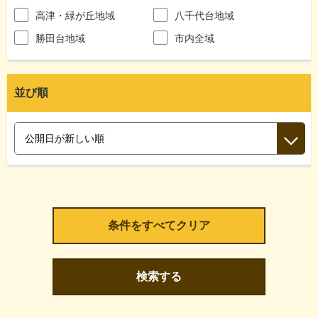
高津・緑が丘地域
八千代台地域
勝田台地域
市内全域
並び順
検索する