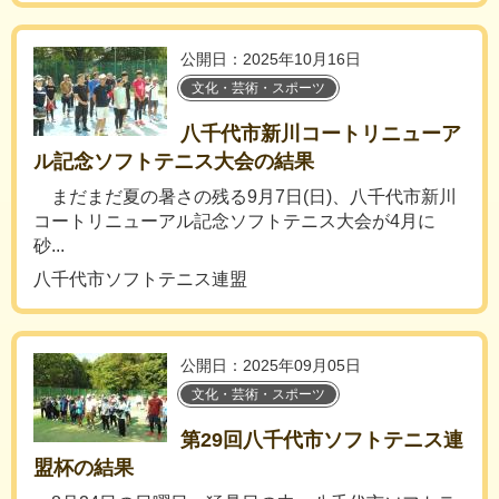
公開日：2025年10月16日
文化・芸術・スポーツ
八千代市新川コートリニューア
ル記念ソフトテニス大会の結果
まだまだ夏の暑さの残る9月7日(日)、八千代市新川
コートリニューアル記念ソフトテニス大会が4月に
砂...
八千代市ソフトテニス連盟
公開日：2025年09月05日
文化・芸術・スポーツ
第29回八千代市ソフトテニス連
盟杯の結果