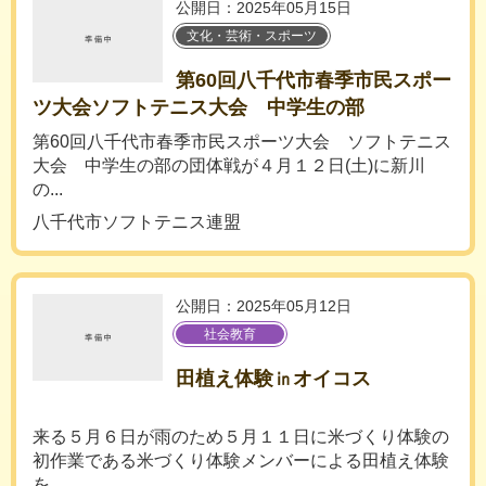
公開日：2025年05月15日
文化・芸術・スポーツ
第60回八千代市春季市民スポー
ツ大会ソフトテニス大会 中学生の部
第60回八千代市春季市民スポーツ大会 ソフトテニス
大会 中学生の部の団体戦が４月１２日(土)に新川
の...
八千代市ソフトテニス連盟
公開日：2025年05月12日
社会教育
田植え体験㏌オイコス
来る５月６日が雨のため５月１１日に米づくり体験の
初作業である米づくり体験メンバーによる田植え体験
を...