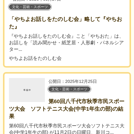
文化・芸術・スポーツ
「やちよお話しをたのしむ会」略して『やちお
た』
『やちよお話しをたのしむ会』こと「やちおた」は、
お話しを「読み聞かせ・紙芝居・人形劇・パネルシア
ター...
やちよお話をたのしむ会
公開日：2025年12月25日
文化・芸術・スポーツ
第60回八千代市秋季市民スポー
ツ大会 ソフトテニス大会(中学1年生の部)の結
果
第60回八千代市秋季市民スポーツ大会ソフトテニス大
会(中学1年生の部) が11月2日の日曜日、新川コ...