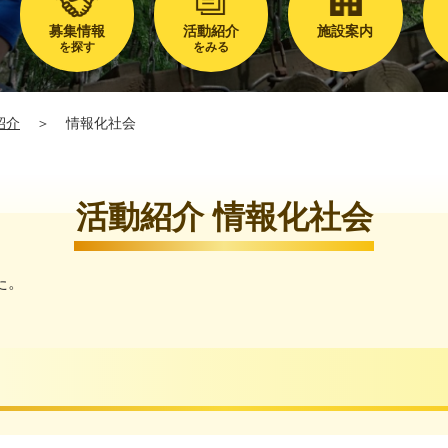
募集情報
活動紹介
施設案内
を探す
をみる
紹介
＞
情報化社会
活動紹介 情報化社会
た。