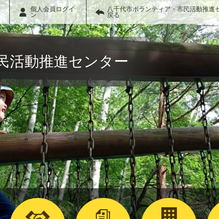
個人会員ログイ
八千代市ボランティア・市民活動推進
ン
戻る
民活動推進センター