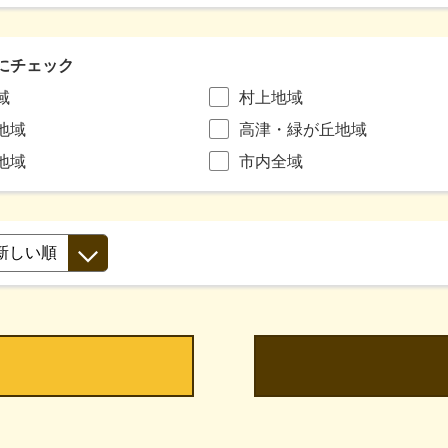
にチェック
域
村上地域
地域
高津・緑が丘地域
地域
市内全域