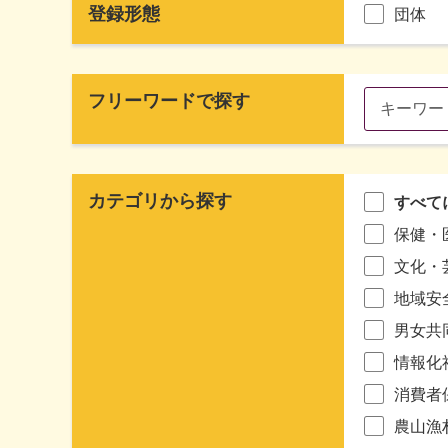
登録形態
団体
フリーワードで探す
カテゴリから探す
すべて
保健・
文化・
地域安
男女共
情報化
消費者
農山漁