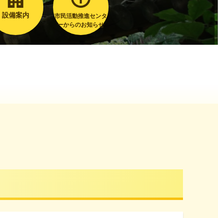
設備案内
市民活動推進センタ
ーからのお知らせ