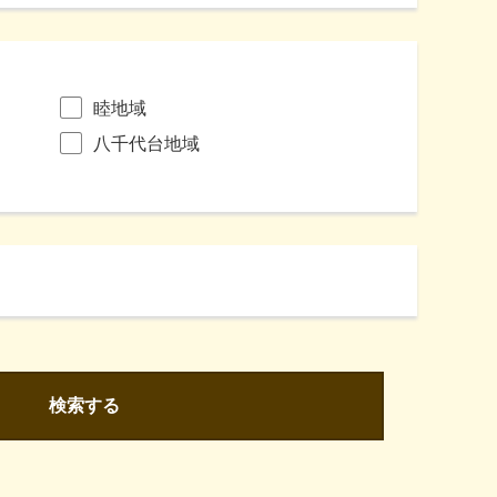
睦地域
八千代台地域
検索する