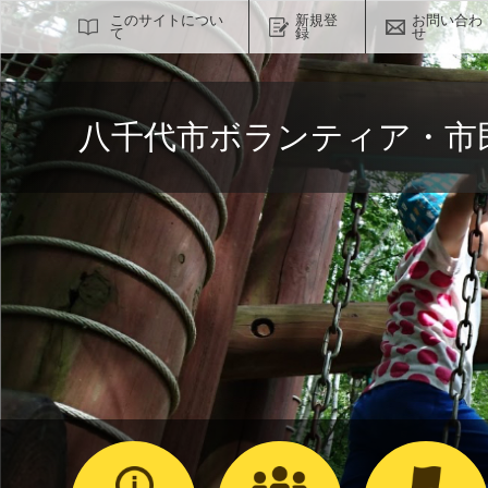
サイト内検索
このサイトについ
新規登
お問い合わ
て
録
せ
八千代市ボランティア・市