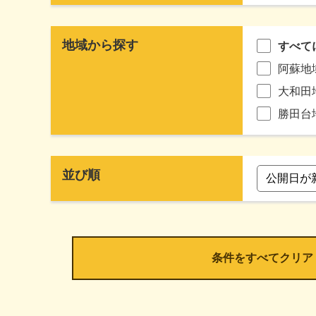
地域から探す
すべて
阿蘇地
大和田
勝田台
並び順