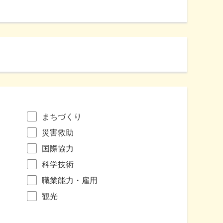
まちづくり
災害救助
国際協力
科学技術
職業能力・雇用
観光