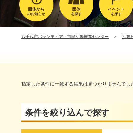
団体から
団体
イベント
のお知らせ
を探す
を探す
八千代市ボランティア・市民活動推進センター
＞
活動
指定した条件に一致する結果は見つかりませんでし
条件を絞り込んで探す