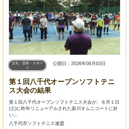
文化・芸術・スポー
公開日：2026年08月03日
ツ
第１回八千代オープンソフトテニ
ス大会の結果
第１回八千代オープンソフトテニス大会が、８月１日
(土)に昨年リニューアルされた新川オムニコートに於
い...
八千代市ソフトテニス連盟