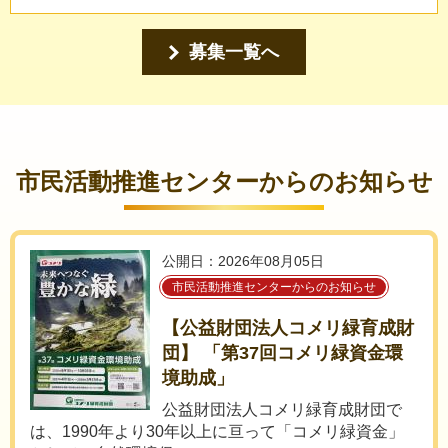
募集一覧へ
市民活動推進センターからのお知らせ
公開日：2026年08月05日
市民活動推進センターからのお知らせ
【公益財団法人コメリ緑育成財
団】 「第37回コメリ緑資金環
境助成」
公益財団法人コメリ緑育成財団で
は、1990年より30年以上に亘って「コメリ緑資金」