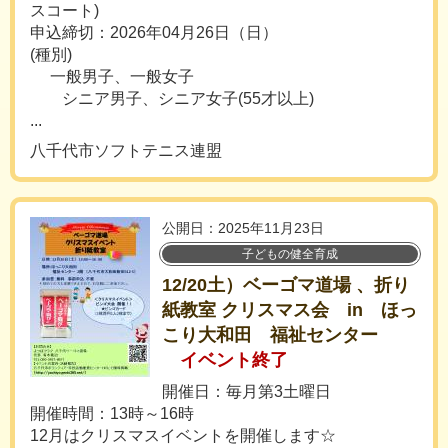
スコート)
申込締切：2026年04月26日（日）
(種別)
一般男子、一般女子
シニア男子、シニア女子(55才以上)
...
八千代市ソフトテニス連盟
公開日：2025年11月23日
子どもの健全育成
12/20土）ベーゴマ道場 、折り
紙教室 クリスマス会 in ほっ
こり大和田 福祉センター
イベント終了
開催日：毎月第3土曜日
開催時間：13時～16時
12月はクリスマスイベントを開催します☆