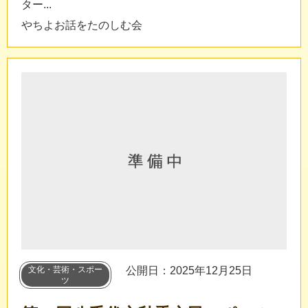
ター...
やちよお話をたのしむ会
文化・芸術・スポー
公開日：2025年12月25日
ツ