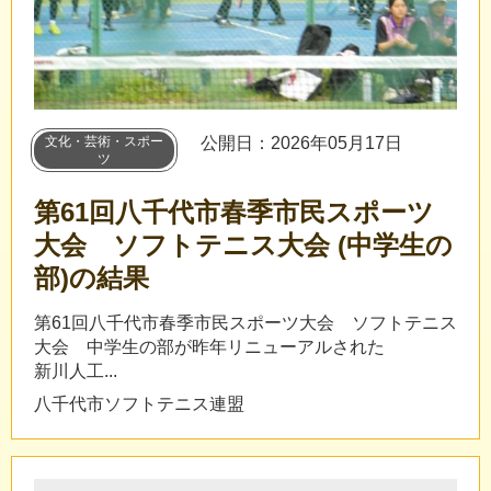
文化・芸術・スポー
公開日：2026年05月17日
ツ
第61回八千代市春季市民スポーツ
大会 ソフトテニス大会 (中学生の
部)の結果
第61回八千代市春季市民スポーツ大会 ソフトテニス
大会 中学生の部が昨年リニューアルされた
新川人工...
八千代市ソフトテニス連盟