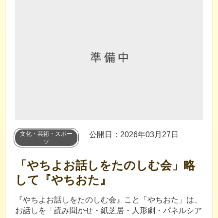
文化・芸術・スポー
公開日：2026年03月27日
ツ
「やちよお話しをたのしむ会」略
して『やちおた』
『やちよお話しをたのしむ会』こと「やちおた」は、
お話しを「読み聞かせ・紙芝居・人形劇・パネルシア