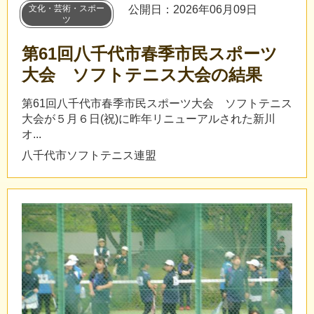
文化・芸術・スポー
公開日：2026年06月09日
ツ
第61回八千代市春季市民スポーツ
大会 ソフトテニス大会の結果
第61回八千代市春季市民スポーツ大会 ソフトテニス
大会が５月６日(祝)に昨年リニューアルされた新川
オ...
八千代市ソフトテニス連盟