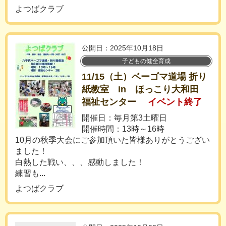
よつばクラブ
公開日：2025年10月18日
子どもの健全育成
11/15（土）ベーゴマ道場 折り
紙教室 in ほっこり大和田
福祉センター
イベント終了
開催日：毎月第3土曜日
開催時間：13時～16時
10月の秋季大会にご参加頂いた皆様ありがとうござい
ました！
白熱した戦い、、、感動しました！
練習も...
よつばクラブ