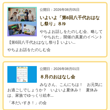
公開日：2026年08月05日
いよいよ「第6回八千代おはな
し祭り」８/9
やちよお話しをたのしむ会、略して
「やちおた」開催の真夏のイベント
【第6回八千代おはなし祭り】いよい...
やちよお話をたのしむ会
公開日：2026年08月01日
８月のおはなし会
みなさん、こんにちは！ お元気に
お過ごしでしょうか？ いよいよ夏休み！ 夏休み
は、家族でゆっくり絵本...
「本だいすき！」の会