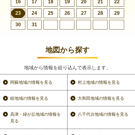
16
17
18
19
20
21
22
23
24
25
26
27
28
29
30
31
地図から探す
地域から情報を絞り込んで表示します。
阿蘇地域の情報を見る
村上地域の情報を見る
睦地域の情報を見る
大和田地域の情報を見る
高津・緑が丘地域の情報を
八千代台地域の情報を見る
見る