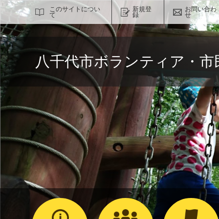
サイト内検索
このサイトについ
新規登
お問い合わ
て
録
せ
八千代市ボランティア・市