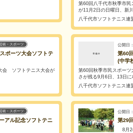
第60回八千代市秋季市民
が11月2日の日曜日、新川コ
八千代市ソフトテニス連
芸術・スポーツ
公開日：
民スポーツ大会ソフトテ
第60
(中学
ツ大会 ソフトテニス大会が
第60回秋季市民スポーツ
さが残る9月6日、13日に村
八千代市ソフトテニス連
芸術・スポーツ
公開日：
ーアル記念ソフトテニ
第29
8月2