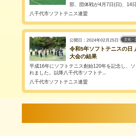
部、団体戦が4月7日(日)、14日(
八千代市ソフトテニス連盟
文化・
公開日：2024年02月25日
令和5年ソフトテニスの日
大会の結果
平成16年にソフトテニス創始120年を記念し、
れました。以降八千代市ソフトテ...
八千代市ソフトテニス連盟