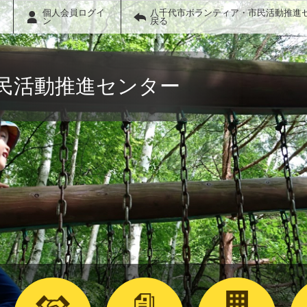
個人会員ログイ
八千代市ボランティア・市民活動推進
ン
戻る
民活動推進センター