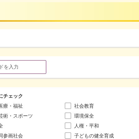
にチェック
医療・福祉
社会教育
芸術・スポーツ
環境保全
全
人権・平和
同参画社会
子どもの健全育成