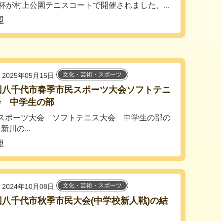
杯が村上公園テニスコートで開催されました。...
盟
文化・芸術・スポーツ
2025年05月15日
回八千代市春季市民スポーツ大会ソフトテニ
会 中学生の部
民スポーツ大会 ソフトテニス大会 中学生の部の
川の...
盟
文化・芸術・スポーツ
2024年10月08日
回八千代市秋季市民大会(中学校新人戦)の結