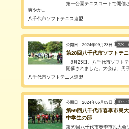
第一公園テニスコートで開催
爽やか...
八千代市ソフトテニス連盟
文化・
公開日：2024年09月23日
第28回八千代市ソフトテ
8月25日、八千代市ソフト
開催されました。大会は、男子・
八千代市ソフトテニス連盟
文化・
公開日：2024年05月09日
第59回八千代市春季市民
中学生の部
第59回八千代市春季市民大会