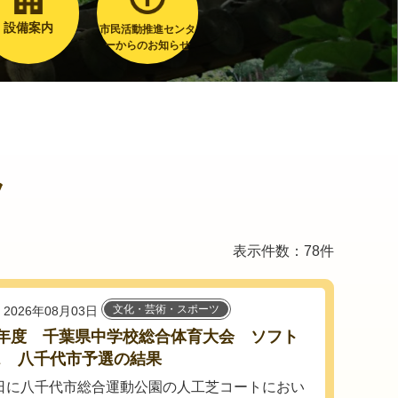
設備案内
市民活動推進センタ
ーからのお知らせ
ツ
表示件数：78件
文化・芸術・スポーツ
2026年08月03日
8年度 千葉県中学校総合体育大会 ソフト
ス 八千代市予選の結果
12日に八千代市総合運動公園の人工芝コートにおい