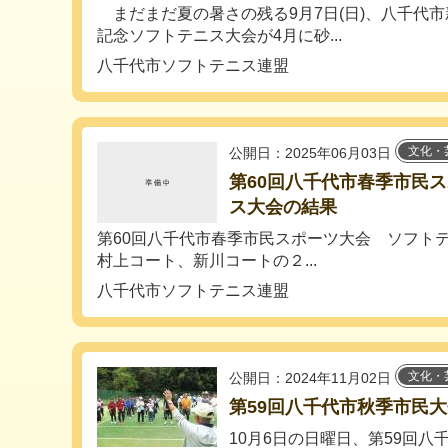
まだまだ夏の暑さの残る9月7日(日)、八千代
記念ソフトテニス大会が4月に砂...
八千代市ソフトテニス連盟
文化・
公開日：2025年06月03日
第60回八千代市春季市民
ス大会の結果
第60回八千代市春季市民スポーツ大会 ソフトテニ
村上コート、新川コートの２...
八千代市ソフトテニス連盟
文化・
公開日：2024年11月02日
第59回八千代市秋季市民
10月6日の日曜日、第59回