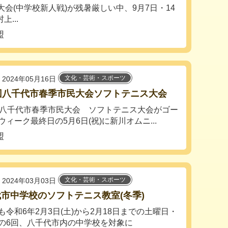
大会(中学校新人戦)が残暑厳しい中、9月7日・14
...
盟
文化・芸術・スポーツ
2024年05月16日
9回八千代市春季市民大会ソフトテニス大会
回八千代市春季市民大会 ソフトテニス大会がゴー
ウィーク最終日の5月6日(祝)に新川オムニ...
盟
文化・芸術・スポーツ
2024年03月03日
市中学校のソフトテニス教室(冬季)
も令和6年2月3日(土)から2月18日までの土曜日・
の6回、八千代市内の中学校を対象に