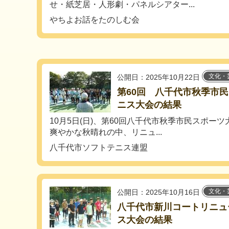
せ・紙芝居・人形劇・パネルシアター...
やちよお話をたのしむ会
文化・
公開日：2025年10月22日
第60回 八千代市秋季市
ニス大会の結果
10月5日(日)、第60回八千代市秋季市民スポー
爽やかな秋晴れの中、リニュ...
八千代市ソフトテニス連盟
文化・
公開日：2025年10月16日
八千代市新川コートリニュ
ス大会の結果