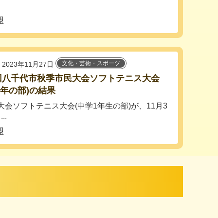
盟
文化・芸術・スポーツ
2023年11月27日
回八千代市秋季市民大会ソフトテニス大会
1年の部)の結果
大会ソフトテニス大会(中学1年生の部)が、11月3
..
盟