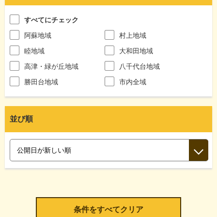
すべてにチェック
阿蘇地域
村上地域
睦地域
大和田地域
高津・緑が丘地域
八千代台地域
勝田台地域
市内全域
並び順