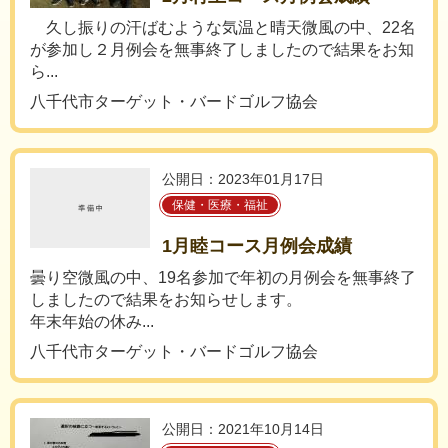
久し振りの汗ばむような気温と晴天微風の中、22名
が参加し２月例会を無事終了しましたので結果をお知
ら...
八千代市ターゲット・バードゴルフ協会
公開日：2023年01月17日
保健・医療・福祉
1月睦コース月例会成績
曇り空微風の中、19名参加で年初の月例会を無事終了
しましたので結果をお知らせします。
年末年始の休み...
八千代市ターゲット・バードゴルフ協会
公開日：2021年10月14日