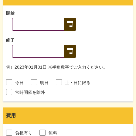
開始
終了
例）2023年01月01日 ※半角数字でご入力ください。
今日
明日
土・日に限る
常時開催を除外
費用
負担有り
無料