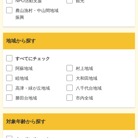
NPO活動支援
観光
農山漁村・中山間地域
振興
地域から探す
すべてにチェック
阿蘇地域
村上地域
睦地域
大和田地域
高津・緑が丘地域
八千代台地域
勝田台地域
市内全域
対象年齢から探す