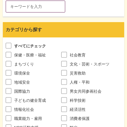
カテゴリから探す
すべてにチェック
保健・医療・福祉
社会教育
まちづくり
文化・芸術・スポーツ
環境保全
災害救助
地域安全
人権・平和
国際協力
男女共同参画社会
子どもの健全育成
科学技術
情報化社会
経済活性
職業能力・雇用
消費者保護