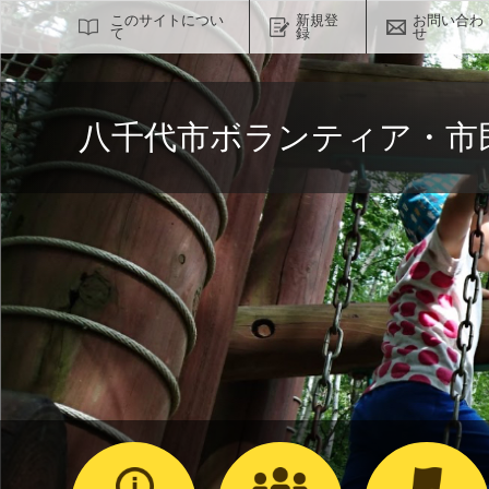
サイト内検索
このサイトについ
新規登
お問い合わ
て
録
せ
八千代市ボランティア・市