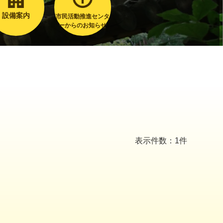
設備案内
市民活動推進センタ
ーからのお知らせ
表示件数：1件