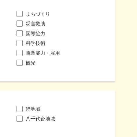
まちづくり
災害救助
国際協力
科学技術
職業能力・雇用
観光
睦地域
八千代台地域