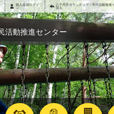
個人会員ログイ
八千代市ボランティア・市民活動推進
ン
戻る
民活動推進センター