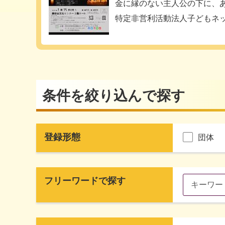
金に縁のない主人公の下に、ある
特定非営利活動法人子どもネ
条件を絞り込んで探す
登録形態
団体
フリーワードで探す