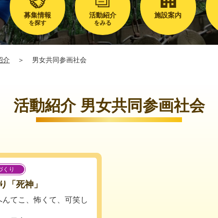
募集情報
活動紹介
施設案内
を探す
をみる
紹介
＞
男女共同参画社会
活動紹介 男女共同参画社会
づくり
り「死神」
へんてこ、怖くて、可笑し