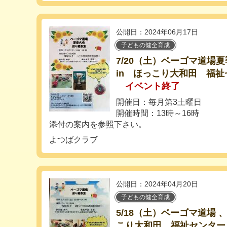
公開日：2024年06月17日
子どもの健全育成
7/20（土）ベーゴマ道場
in ほっこり大和田 福祉
イベント終了
開催日：毎月第3土曜日
開催時間：13時～16時
添付の案内を参照下さい。
よつばクラブ
公開日：2024年04月20日
子どもの健全育成
5/18（土）ベーゴマ道場 
こり大和田 福祉センター