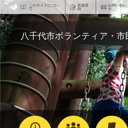
サイト内検索
このサイトについ
新規登
お問い合わ
て
録
せ
八千代市ボランティア・市