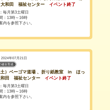
り大和田 福祉センター
イベント終了
：毎月第3土曜日
間：13時～16時
案内を参照下さい。
2024年07月21日
の健全育成
7（土）ベーゴマ道場 、折り紙教室 in ほっ
大和田 福祉センター
イベント終了
：毎月第3土曜日
間：13時～16時
案内を参照下さい。