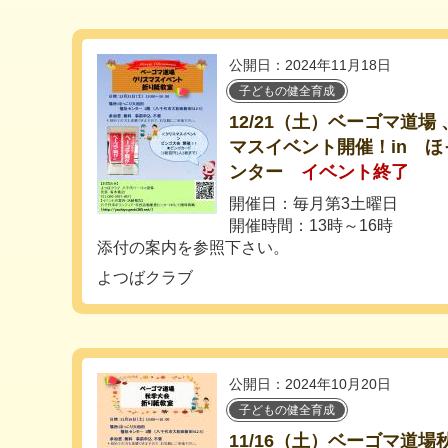
公開日：2024年11月18日
子どもの健全育成
12/21（土）ベーゴマ道
マスイベント開催！in 
ンター
イベント終了
開催日：毎月第3土曜日
開催時間：13時～16時
添付の案内を参照下さい。
よつばクラブ
公開日：2024年10月20日
子どもの健全育成
11/16（土）ベーゴマ道場