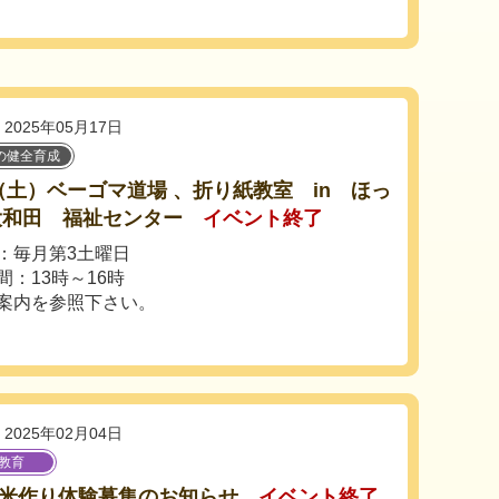
2025年05月17日
の健全育成
1 （土）ベーゴマ道場 、折り紙教室 in ほっ
大和田 福祉センター
イベント終了
：毎月第3土曜日
間：13時～16時
案内を参照下さい。
2025年02月04日
教育
25米作り体験募集のお知らせ
イベント終了