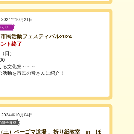
2024年10月21日
づくり
市民活動フェスティバル2024
ベント終了
日（日）
00
くる文化祭～～～
の活動を市民の皆さんに紹介！！
2024年10月04日
の健全育成
19（土）ベーゴマ道場 、折り紙教室 in ほ