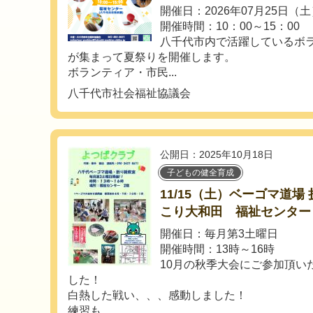
開催日：2026年07月25日（
開催時間：10：00～15：00
八千代市内で活躍しているボ
が集まって夏祭りを開催します。
ボランティア・市民...
八千代市社会福祉協議会
公開日：2025年10月18日
子どもの健全育成
11/15（土）ベーゴマ道場
こり大和田 福祉センター
開催日：毎月第3土曜日
開催時間：13時～16時
10月の秋季大会にご参加頂い
した！
白熱した戦い、、、感動しました！
練習も...