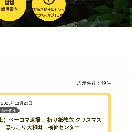
設備案内
市民活動推進センタ
ーからのお知らせ
表示件数：49件
2025年11月23日
の健全育成
20土）ベーゴマ道場 、折り紙教室 クリスマス
n ほっこり大和田 福祉センター