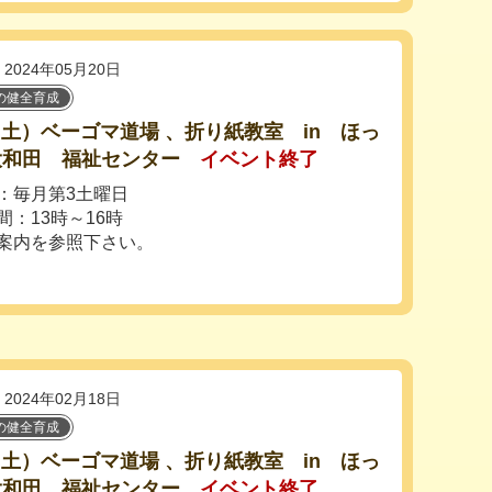
2024年05月20日
の健全育成
5（土）ベーゴマ道場 、折り紙教室 in ほっ
大和田 福祉センター
イベント終了
：毎月第3土曜日
間：13時～16時
案内を参照下さい。
2024年02月18日
の健全育成
0（土）ベーゴマ道場 、折り紙教室 in ほっ
大和田 福祉センター
イベント終了