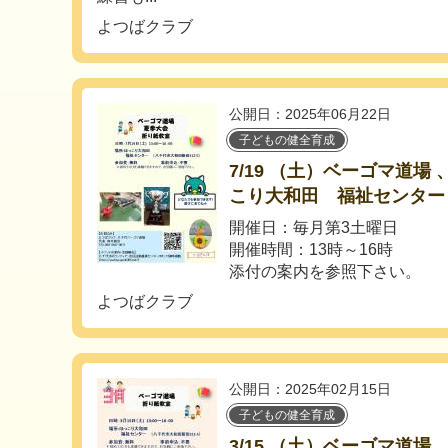
よつばクラブ
公開日：2025年06月22日
子どもの健全育成
7/19 （土）ベーゴマ道場
こり大和田 福祉センター
開催日：毎月第3土曜日
開催時間：13時～16時
添付の案内を参照下さい。
よつばクラブ
公開日：2025年02月15日
子どもの健全育成
3/15 （土）ベーゴマ道場