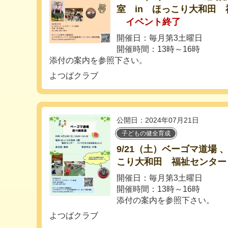
室 in ほっこり大和田
イベント終了
開催日：毎月第3土曜日
開催時間：13時～16時
添付の案内を参照下さい。
よつばクラブ
公開日：2024年07月21日
子どもの健全育成
9/21（土）ベーゴマ道場 
こり大和田 福祉センター
開催日：毎月第3土曜日
開催時間：13時～16時
添付の案内を参照下さい。
よつばクラブ