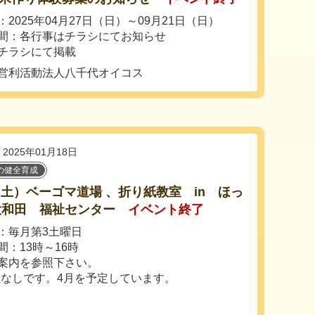
2025年04月27日（日）～09月21日（日）
間：各行事はチラシにてお知らせ
チラシにて掲載
営利活動法人八千代オイコス
2025年01月18日
の健全育成
8（土）ベーゴマ道場 、折り紙教室 in ほっ
大和田 福祉センター
イベント終了
：毎月第3土曜日
間：13時～16時
案内を参照下さい。
催なしです。4月を予定しています。