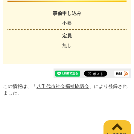
事前申し込み
不要
定員
無し
この情報は、「
八千代市社会福祉協議会
」により登録され
ました。