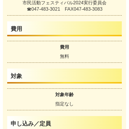
市民活動フェスティバル2024実行委員会
☎047-483-3021 FAX047-483-3083
費用
費用
無料
対象
対象年齢
指定なし
申し込み／定員