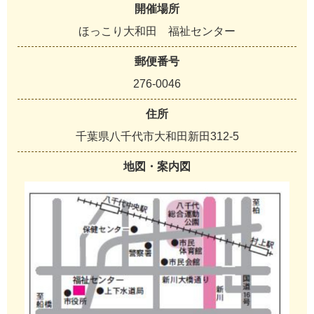
開催場所
ほっこり大和田 福祉センター
郵便番号
276-0046
住所
千葉県八千代市大和田新田312-5
地図・案内図