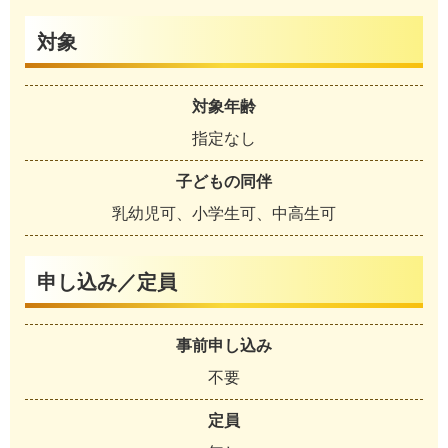
対象
対象年齢
指定なし
子どもの同伴
乳幼児可、小学生可、中高生可
申し込み／定員
事前申し込み
不要
定員