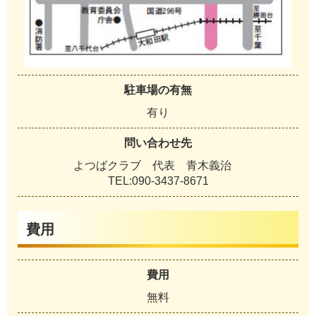
駐車場の有無
有り
問い合わせ先
よつばクラブ 代表 青木義治
TEL:090-3437-8671
費用
費用
無料