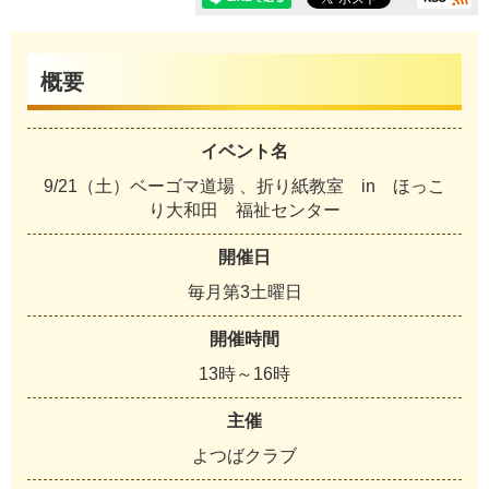
概要
イベント名
9/21（土）ベーゴマ道場 、折り紙教室 in ほっこ
り大和田 福祉センター
開催日
毎月第3土曜日
開催時間
13時～16時
主催
よつばクラブ