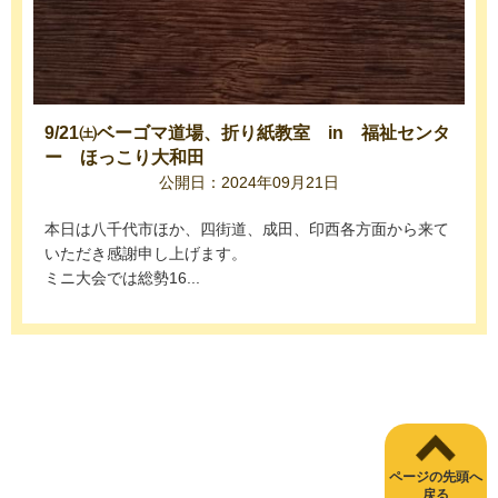
9/21㈯ベーゴマ道場、折り紙教室 in 福祉センタ
ー ほっこり大和田
公開日：2024年09月21日
本日は八千代市ほか、四街道、成田、印西各方面から来て
いただき感謝申し上げます。
ミニ大会では総勢16...
ページの先頭へ
戻る