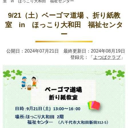
室 in ほっこり大和田 福祉センター
9/21（土）ベーゴマ道場 、折り紙教
室 in ほっこり大和田 福祉センタ
ー
公開日：2024年07月21日 最終更新日：2024年08月19日
登録元：「
よつばクラブ
」