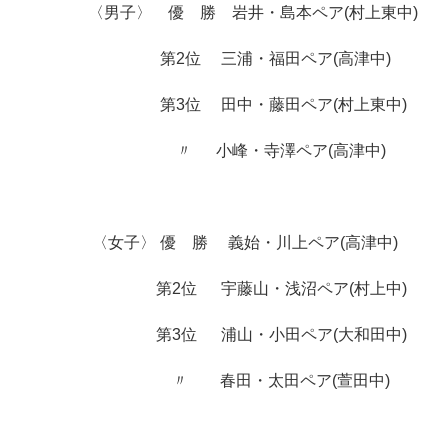
〈男子〉 優 勝 岩井・島本ペア(村上東中)
第2位 三浦・福田ペア(高津中)
第3位 田中・藤田ペア(村上東中)
〃 小峰・寺澤ペア(高津中)
〈女子〉 優 勝 義始・川上ペア(高津中)
第2位 宇藤山・浅沼ペア(村上中)
第3位 浦山・小田ペア(大和田中)
〃 春田・太田ペア(萱田中)