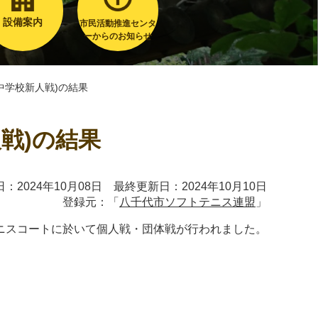
設備案内
市民活動推進センタ
ーからのお知らせ
中学校新人戦)の結果
戦)の結果
：2024年10月08日 最終更新日：2024年10月10日
登録元：「
八千代市ソフトテニス連盟
」
テニスコートに於いて個人戦・団体戦が行われました。