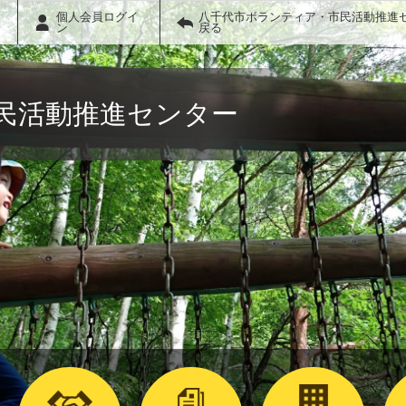
個人会員ログイ
八千代市ボランティア・市民活動推進
ン
戻る
民活動推進センター