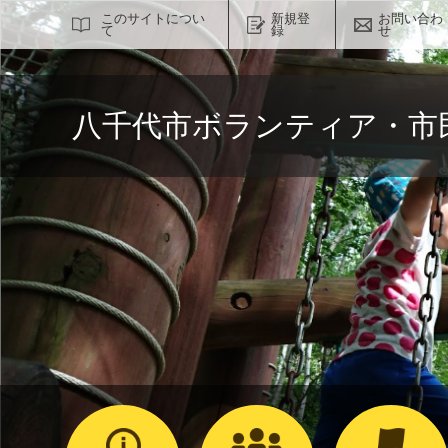
サイト内検索
このサイトについ
新規登
お問い合わ
て
録
せ
八千代市ボランティア・市