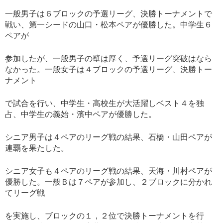
一般男子は６ブロックの予選リーグ、決勝トーナメントで
戦い、第一シードの山口・松本ペアが優勝した。中学生６
ペアが
参加したが、一般男子の壁は厚く、予選リーグ突破はなら
なかった。一般女子は４ブロックの予選リーグ、決勝トー
ナメント
で試合を行い、中学生・高校生が大活躍しベスト４を独
占、中学生の義始・濱中ペアが優勝した。
シニア男子は４ペアのリーグ戦の結果、石橋・山田ペアが
連覇を果たした。
シニア女子も４ペアのリーグ戦の結果、天海・川村ペアが
優勝した。一般Ｂは７ペアが参加し、２ブロックに分かれ
てリーグ戦
を実施し、ブロックの１，２位で決勝トーナメントを行