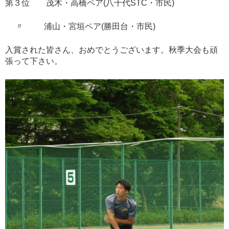
第３位 茂木・高橋ペア(八千代STC・市民)
〃 浦山・宮垣ペア(勝田台・市民)
入賞された皆さん、おめでとうございます。秋季大会も頑
張って下さい。