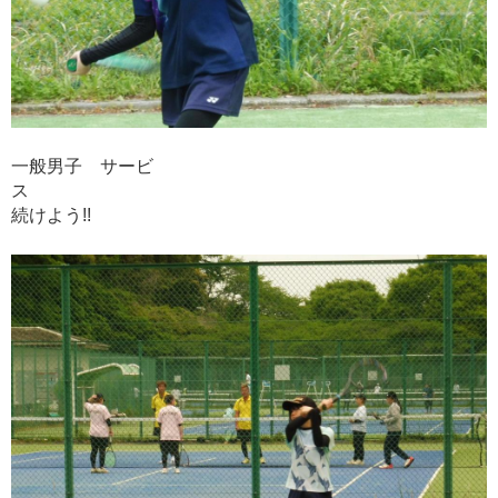
一般男子 サービ
ス
続けよう!!