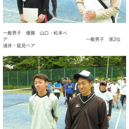
一般男子 優勝 山口・松本ペ
ア 一般男子 第2位
浦井・龍見ペア