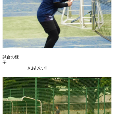
試合の様
子
さあ! 来い!!