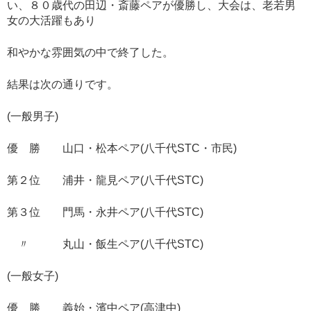
い、８０歳代の田辺・斎藤ペアが優勝し、大会は、老若男
女の大活躍もあり
和やかな雰囲気の中で終了した。
結果は次の通りです。
(一般男子)
優 勝 山口・松本ペア(八千代STC・市民)
第２位 浦井・龍見ペア(八千代STC)
第３位 門馬・永井ペア(八千代STC)
〃 丸山・飯生ペア(八千代STC)
(一般女子)
優 勝 義始・濱中ペア(高津中)