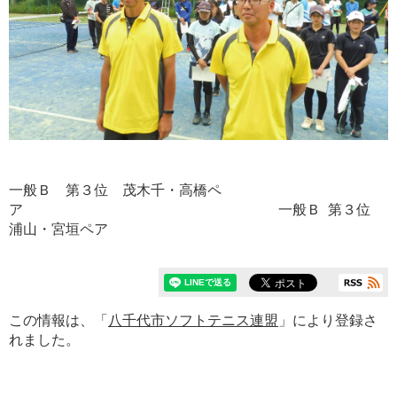
一般Ｂ 第３位 茂木千・高橋ペ
ア 一般Ｂ 第３位
浦山・宮垣ペア
この情報は、「
八千代市ソフトテニス連盟
」により登録さ
れました。