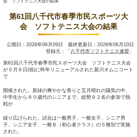
会 ソフトテニス大会の結果
第61回八千代市春季市民スポーツ大
会 ソフトテニス大会の結果
公開日：2026年06月09日 最終更新日：2026年06月10日
登録元：「
八千代市ソフトテニス連盟
」
第61回八千代市春季市民スポーツ大会 ソフトテニス大会
が５月６日(祝)に昨年リニューアルされた新川オムニコート
で
開催された。新緑の爽やかな香りと五月晴れの陽気の中、
中学生から８０歳代のシニアまで、総勢９２名の参加で熱
戦が
繰り広げられた。試合は一般男子、一般女子、シニア男
子、シニア女子、一般Ｂ（初心者クラス）の５種別で実施
された。