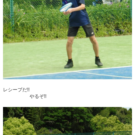
レシーブだ!!
やるぞ!!