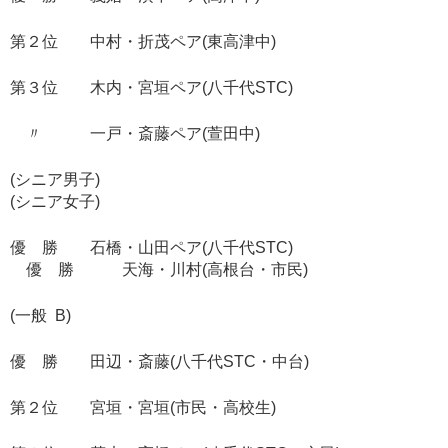
第２位 中村・折茂ペア(東高津中)
第３位 木内・宮垣ペア(八千代STC)
〃 一戸・斎藤ペア(萱田中)
(シニア男子)
(シニア女子)
優 勝 石橋・山田ペア(八千代STC)
優 勝 天海・川村(高根台・市民)
(一般 B)
優 勝 田辺・斎藤(八千代STC・中台)
第２位 宮垣・宮垣(市民・高校生)