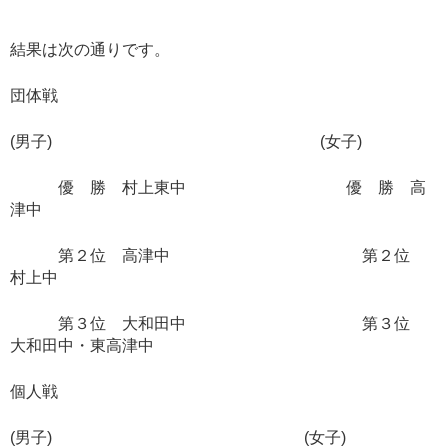
結果は次の通りです。
団体戦
(男子) (女子)
優 勝 村上東中 優 勝 高
津中
第２位 高津中 第２位
村上中
第３位 大和田中 第３位
大和田中・東高津中
個人戦
(男子) (女子)