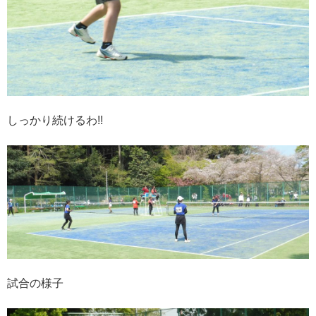
しっかり続けるわ!!
試合の様子