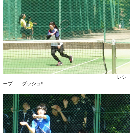
レシ
ーブ ダッシュ!!