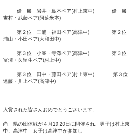
優 勝 岩井・島本ペア(村上東中) 優 勝
吉村・武藤ペア(阿蘇米本)
第２位 三浦・福田ペア(高津中) 第２位
浦山・小田ペア(大和田中)
第３位 小峯・寺澤ペア(高津中) 第３位
富澤・久留生ペア(村上中)
第３位 田中・藤田ペア(村上東中) 第３位
遠藤・川上ペア(高津中)
入賞された皆さんおめでとうございます。
尚、県の団体戦が４月19,20日に開催され、男子は村上東
中、高津中 女子は高津中が参加し