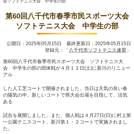
会ソフトテニス大会 中学生の部
第60回八千代市春季市民スポーツ大会
ソフトテニス大会 中学生の部
公開日：2025年05月15日 最終更新日：2025年05月15日
登録元：「
八千代市ソフトテニス連盟
」
第60回八千代市春季市民スポーツ大会 ソフトテニス大
会 中学生の部の団体戦が４月１２日(土)に新川のリニュー
アル
した人工芝コートで開催されました。当日は天気の良い春
の陽気の中、新しいコートで県大会出場を目指して、活気
ある
試合を展開しました。また、個人戦は４月27日(日)に村上第
一公園テニスコート、新川第１・２コートで実施されまし
た。