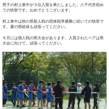
男子の村上東中が３位入賞を果たしました。八千代市初め
ての快挙です。おめでとうございます。
村上東中は秋の県新人戦の団体戦準優勝に続いての快挙で
す。夏の県総体も頑張ってください。
６月には個人戦の県大会があります。入賞されたペアは県
大会に向けて、頑張ってください。