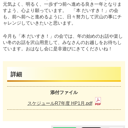
元気よく、明るく、一歩ずつ前へ進める良き一年となりま
すよう、心より願っています。 「本 だいすき！」の会
も、前へ前へと進めるように、日々努力して沢山の事にチ
ャレンジしていきたいと思います。
今月も「本 だいすき！」の会では、年の始めのお話や楽し
い冬のお話を沢山用意して、みなさんのお越しをお待ちし
ています。おはなし会に是非遊びにきてくださいね！
詳細
添付ファイル
スケジュールR7年度 HP1月.pdf