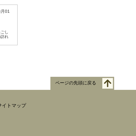
3月01
過ごし
の訪れ
ページの先頭に戻る
サイトマップ