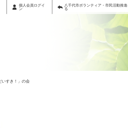
個人会員ログイ
八千代市ボランティア・市民活動推進
ン
る
だいすき！」の会