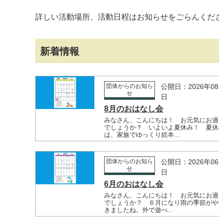
詳しい活動場所、活動日程はお知らせ
新着情報
団体からのお知ら
公開日：2026年08
せ
日
8月のおはなし会
みなさん、こんにちは！ お元気にお過
でしょうか？ いよいよ夏休み！ 夏休
は、家族でゆっくり絵本...
団体からのお知ら
公開日：2026年06
せ
日
6月のおはなし会
みなさん、こんにちは！ お元気にお過
でしょうか？ ６月になり雨の季節がや
きましたね。外で遊べ...