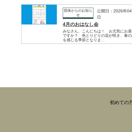
団体からのお知ら
公開日：2026年04
せ
日
4月のおはなし会
みなさん、こんにちは！ お元気にお過
ですか？ 色とりどりの花が咲き、春の
を感じる季節となりま...
初めての