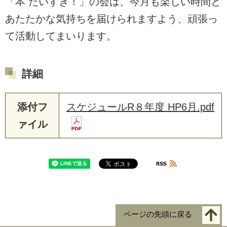
「本 だいすき！」の会は、今月も楽しい時間と
あたたかな気持ちを届けられますよう、頑張っ
て活動してまいります。
詳細
添付フ
スケジュールR８年度 HP6月.pdf
ァイル
ページの先頭に戻る