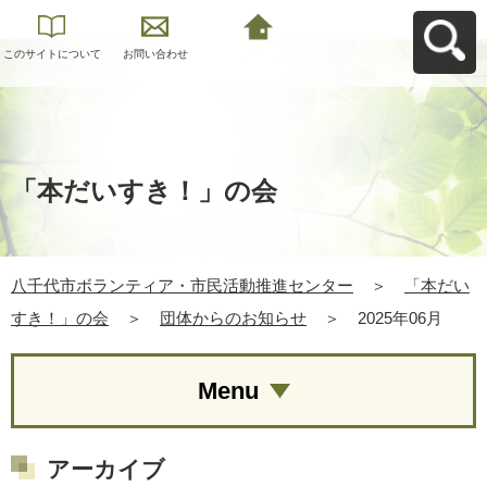
このサイトについて
お問い合わせ
八千代市ボランティ
ア・市民活動推進セ
ンターへ戻る
「本だいすき！」の会
八千代市ボランティア・市民活動推進センター
＞
「本だい
すき！」の会
＞
団体からのお知らせ
＞
2025年06月
Menu
アーカイブ