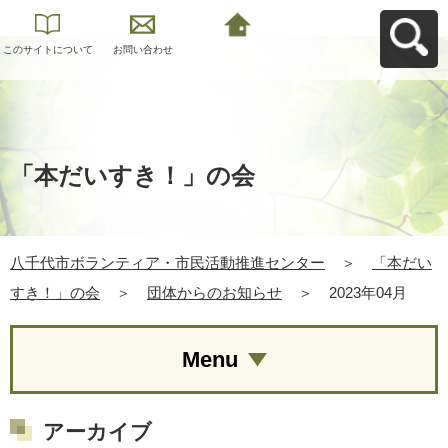
このサイトについて
お問い合わせ
八千代市ボランティ
ア・市民活動推進セ
ンターへ戻る
「本だいすき！」の会
八千代市ボランティア・市民活動推進センター
＞
「本だい
すき！」の会
＞
団体からのお知らせ
＞
2023年04月
Menu
アーカイブ