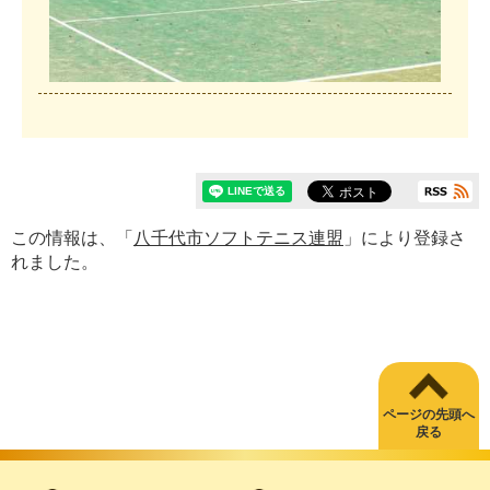
この情報は、「
八千代市ソフトテニス連盟
」により登録さ
れました。
ページの先頭へ
戻る