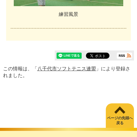
練
習
風
景
この情報は、「
八千代市ソフトテニス連盟
」により登録さ
れました。
ページの先頭へ
戻る