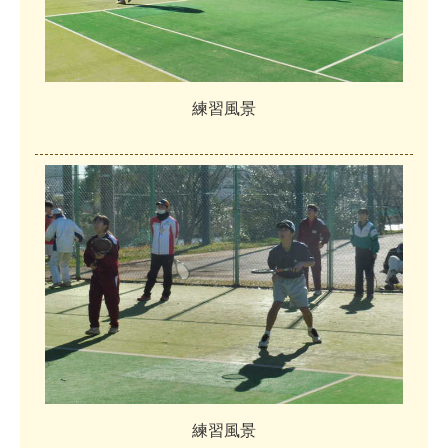
練
習
風
景
練
習
風
景