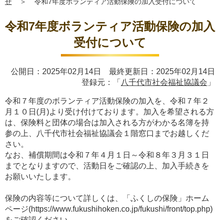
せ
＞
令和7年度ボランティア活動保険の加入受付について
令和7年度ボランティア活動保険の加入
受付について
公開日：2025年02月14日 最終更新日：2025年02月14日
登録元：「
八千代市社会福祉協議会
」
令和７年度のボランティア活動保険の加入を、令和７年２
月１０日(月)より受け付けております。加入を希望される方
は、保険料と団体の場合は加入される方がわかる名簿を持
参の上、八千代市社会福祉協議会１階窓口までお越しくだ
さい。
なお、補償期間は令和７年４月１日～令和８年３月３１日
までとなりますので、活動日をご確認の上、加入手続きを
お願いいたします。
保険の内容等について詳しくは、「ふくしの保険」ホーム
ページ(https://www.fukushihoken.co.jp/fukushi/front/top.php)
をご確認ください。