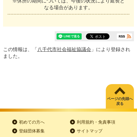
※
休
所
の
期
間
に
つ
い
て
は
、
今
後
の
状
況
に
よ
り
延
長
と
な
る
場
合
が
あ
り
ま
す
。
この情報は、「
八千代市社会福祉協議会
」により登録され
ました。
ページの先頭へ
戻る
初めての方へ
利用規約・免責事項
登録団体募集
サイトマップ