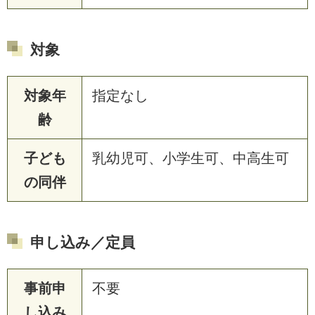
対象
対象年
指定なし
齢
子ども
乳幼児可、小学生可、中高生可
の同伴
申し込み／定員
事前申
不要
し込み