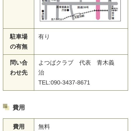
駐車場
有り
の有無
問い合
よつばクラブ 代表 青木義
わせ先
治
TEL:090-3437-8671
費用
費用
無料