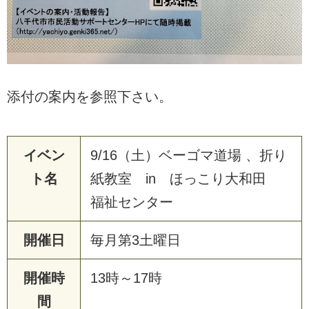
添付の案内を参照下さい。
イベン
9/16（土）ベーゴマ道場 、折り
ト名
紙教室 in ほっこり大和田
福祉センター
開催日
毎月第3土曜日
開催時
13時～17時
間