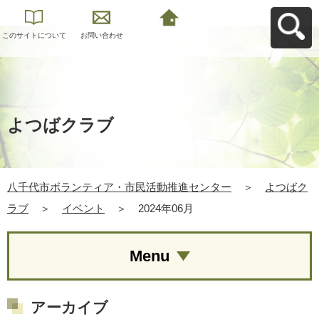
このサイトについて
お問い合わせ
八千代市ボランティ
ア・市民活動推進セ
ンターへ戻る
よつばクラブ
八千代市ボランティア・市民活動推進センター
＞
よつばク
ラブ
＞
イベント
＞
2024年06月
Menu
アーカイブ