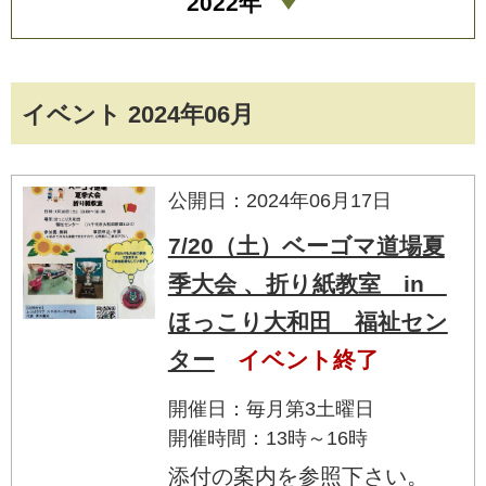
2022年
イベント 2024年06月
公開日：2024年06月17日
7/20（土）ベーゴマ道場夏
季大会 、折り紙教室 in
ほっこり大和田 福祉セン
ター
イベント終了
開催日：毎月第3土曜日
開催時間：13時～16時
添付の案内を参照下さい。