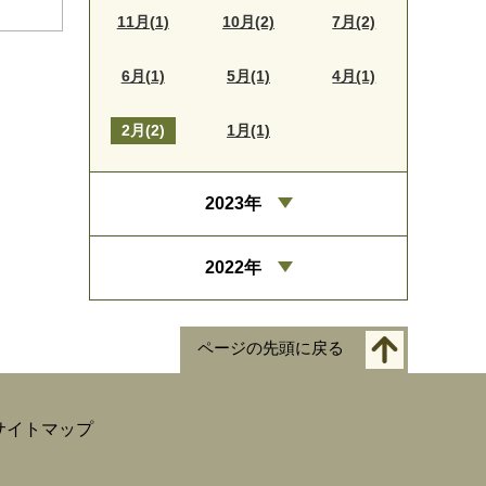
11月(1)
10月(2)
7月(2)
6月(1)
5月(1)
4月(1)
2月(2)
1月(1)
2023年
2022年
ページの先頭に戻る
サイトマップ