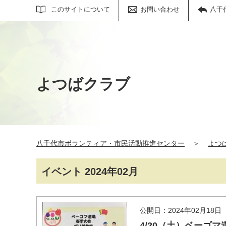
サイト内検索
このサイトについて
お問い合わせ
八千
よつばクラブ
八千代市ボランティア・市民活動推進センター
＞
よつ
イベント 2024年02月
公開日：2024年02月18日
4/20（土）ベーゴ