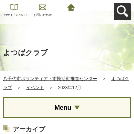
このサイトについて
お問い合わせ
八千代市ボランティ
ア・市民活動推進セ
ンターへ戻る
よつばクラブ
八千代市ボランティア・市民活動推進センター
＞
よつばク
ラブ
＞
イベント
＞
2023年12月
Menu
アーカイブ