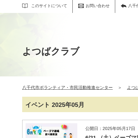
サイト内検索
このサイトについて
お問い合わせ
八千
よつばクラブ
八千代市ボランティア・市民活動推進センター
＞
よつ
イベント 2025年05月
公開日：2025年05月17日
6/21 （土）ベー