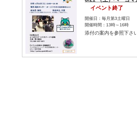
イベント終了
開催日：毎月第3土曜日
開催時間：13時～16時
添付の案内を参照下さ
マイメディア検索