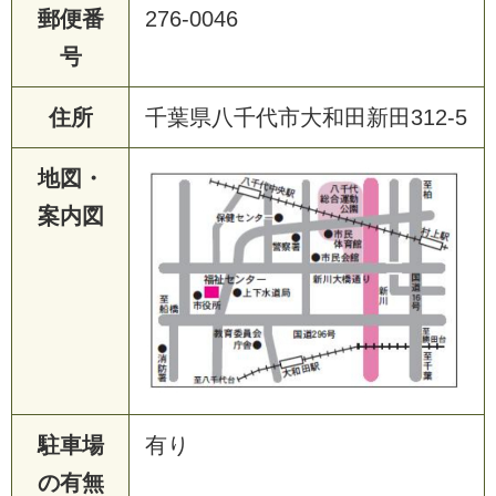
郵便番
276-0046
号
住所
千葉県八千代市大和田新田312-5
地図・
案内図
駐車場
有り
の有無