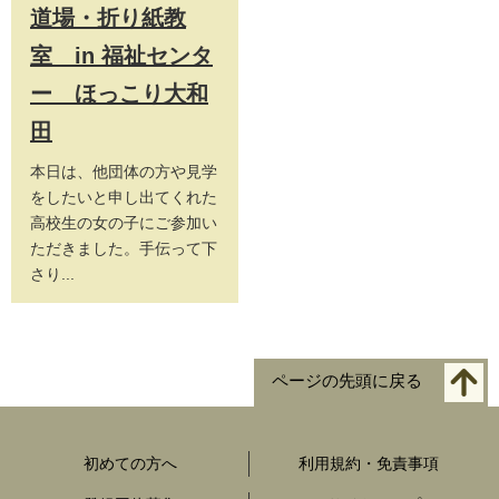
道場・折り紙教
室 in 福祉センタ
ー ほっこり大和
田
本日は、他団体の方や見学
をしたいと申し出てくれた
高校生の女の子にご参加い
ただきました。手伝って下
さり...
ページの先頭に戻る
初めての方へ
利用規約・免責事項