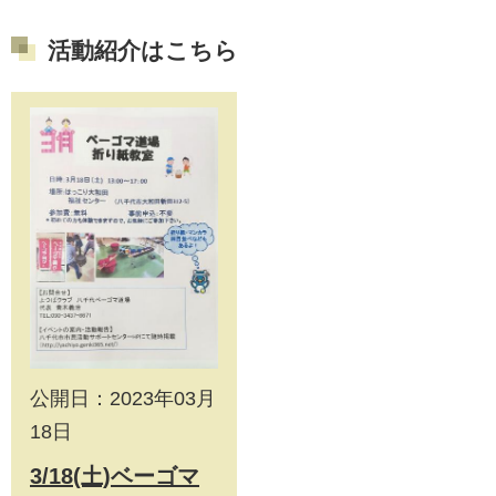
活動紹介はこちら
公開日：2023年03月
18日
3/18(土)ベーゴマ