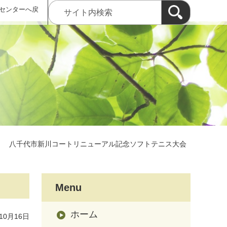
センターへ戻
＞
八千代市新川コートリニューアル記念ソフトテニス大会
Menu
ホーム
10月16日