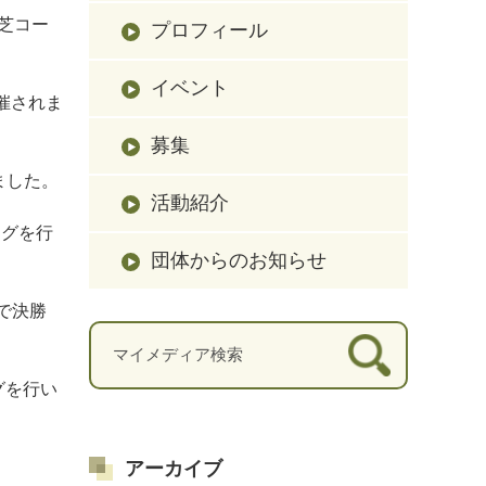
芝コー
プロフィール
イベント
催されま
募集
ました。
活動紹介
ーグを行
団体からのお知らせ
で決勝
グを行い
アーカイブ