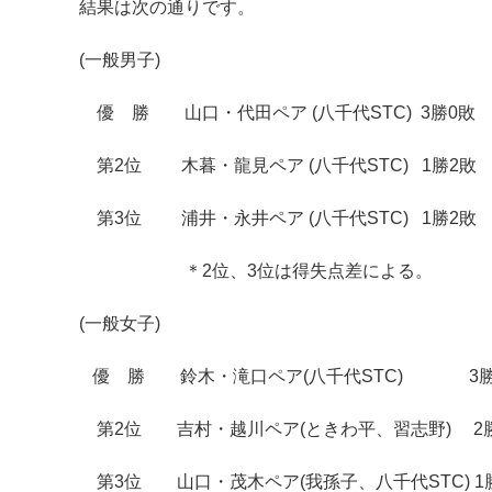
結果は次の通りです。
(一般男子)
優 勝 山口・代田ペア (八千代STC) 3勝0敗
第2位 木暮・龍見ペア (八千代STC) 1勝2敗
第3位 浦井・永井ペア (八千代STC) 1勝
＊2位、3位は得失点差による。
(一般女子)
優 勝 鈴木・滝口ペア(八千代STC) 3勝
第2位 吉村・越川ペア(ときわ平、習志野) 2
第3位 山口・茂木ペア(我孫子、八千代STC) 1