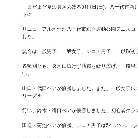
まだまだ夏の暑さの残る9月7日(日)、八千代市新
トに
リニューアルされた八千代市総合運動公園テニスコ
した。
試合は一般男子、一般女子、シニア男子、一般B(初
各種別とも、暑さに負けず熱戦を繰り広げ、一般男子
い、
山口・代田ペアが優勝しました。また、一般女子(シニ
マイメディア検索
リーグを
行い、鈴木・滝口ペアが優勝しました。初心者クラス
田辺・菊池ペアが優勝、シニア男子は5ペアのリー