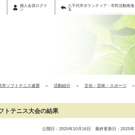
個人会員ログイ
八千代市ボランティア・市民活動推進
ン
る
代市ソフトテニス連盟
＞
活動紹介
＞
文化・芸術・スポーツ
フトテニス大会の結果
公開日：2025年10月16日 最終更新日：2025年