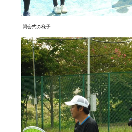
開会式の様子