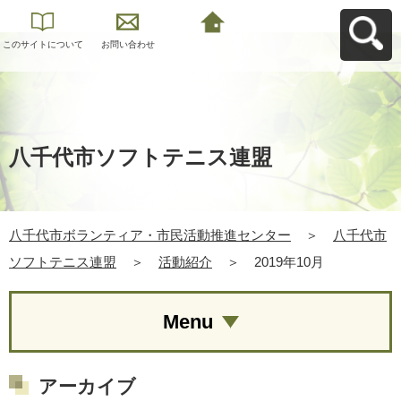
このサイトについて
お問い合わせ
八千代市ボランティ
ア・市民活動推進セ
ンターへ戻る
八千代市ソフトテニス連盟
八千代市ボランティア・市民活動推進センター
＞
八千代市
ソフトテニス連盟
＞
活動紹介
＞
2019年10月
Menu
アーカイブ