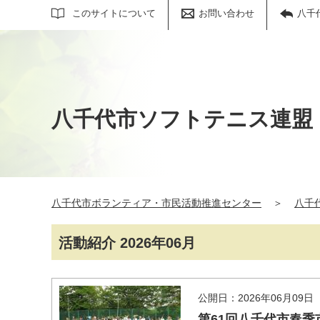
サイト内検索
このサイトについて
お問い合わせ
八千
八千代市ソフトテニス連盟
八千代市ボランティア・市民活動推進センター
＞
八千
活動紹介 2026年06月
公開日：2026年06月09日
第61回八千代市春