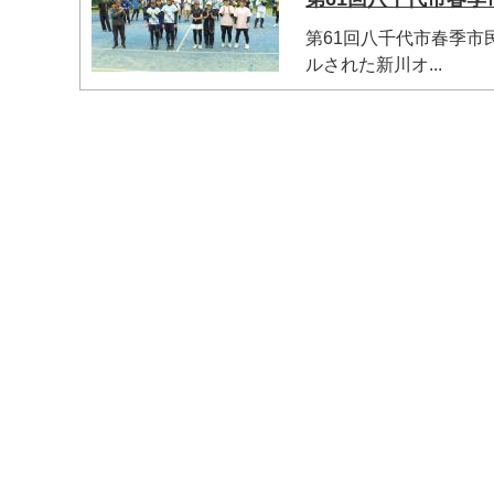
第61回八千代市春季市
ルされた新川オ...
マイメディア検索