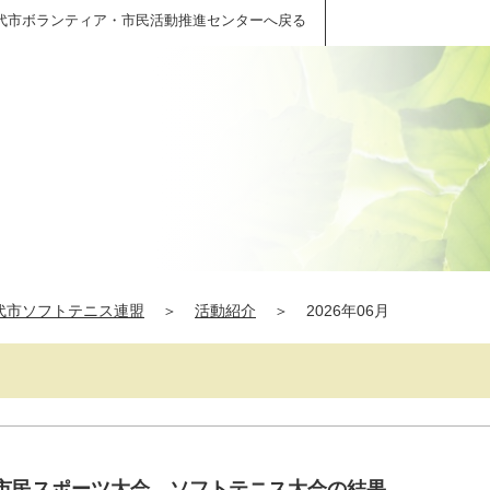
代市ボランティア・市民活動推進センターへ戻る
代市ソフトテニス連盟
＞
活動紹介
＞
2026年06月
季市民スポーツ大会 ソフトテニス大会の結果