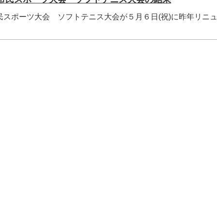
民スポーツ大会 ソフトテニス大会が５月６日(祝)に昨年リニ