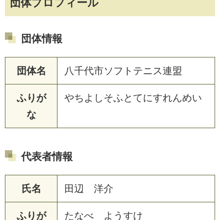
団体プロフィール
団体情報
団体名
八千代市ソフトテニス連盟
ふりが
やちよしそふとてにすれんめい
な
代表者情報
氏名
田辺 洋介
ふりが
たなべ ようすけ