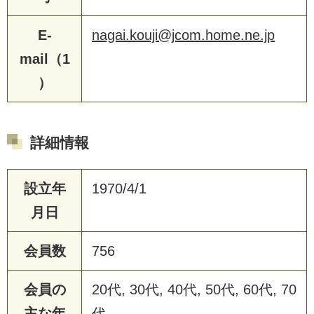
E-
nagai.kouji@jcom.home.ne.jp
mail（1
）
詳細情報
設立年
1970/4/1
月日
会員数
756
会員の
20代, 30代, 40代, 50代, 60代, 70
主な年
代