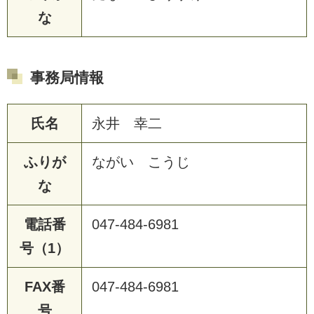
な
事務局情報
氏名
永井 幸二
ふりが
ながい こうじ
な
電話番
047-484-6981
号（1）
FAX番
047-484-6981
号