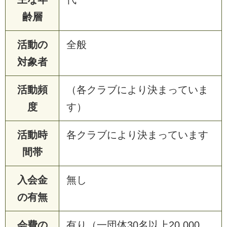
齢層
活動の
全般
対象者
活動頻
（各クラブにより決まっていま
度
す）
活動時
各クラブにより決まっています
間帯
入会金
無し
の有無
会費の
有り（一団体30名以上20,000