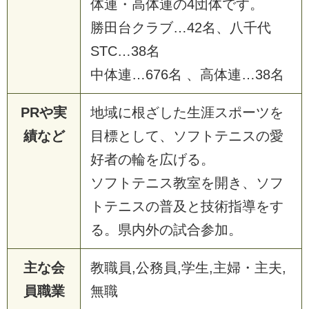
体連・高体連の4団体です。
勝田台クラブ…42名、八千代
STC…38名
中体連…676名 、高体連…38名
PRや実
地域に根ざした生涯スポーツを
績など
目標として、ソフトテニスの愛
好者の輪を広げる。
ソフトテニス教室を開き、ソフ
トテニスの普及と技術指導をす
る。県内外の試合参加。
主な会
教職員,公務員,学生,主婦・主夫,
員職業
無職