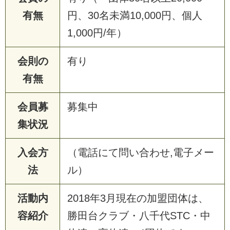
有無
円、30名未満10,000円、個人
1,000円/年）
会則の
有り
有無
会員募
募集中
集状況
入会方
（電話にて問い合わせ,電子メー
法
ル）
活動内
2018年3月現在の加盟団体は、
容紹介
勝田台クラブ・八千代STC・中