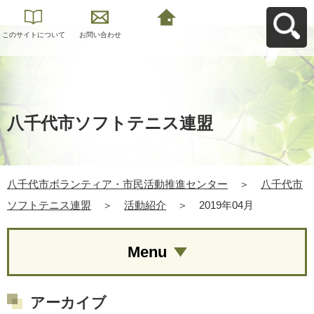
このサイトについて
お問い合わせ
八千代市ボランティ
ア・市民活動推進セ
ンターへ戻る
八千代市ソフトテニス連盟
八千代市ボランティア・市民活動推進センター
＞
八千代市
ソフトテニス連盟
＞
活動紹介
＞
2019年04月
Menu
アーカイブ