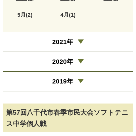
5月(2)
4月(1)
2021年
2020年
2019年
第57回八千代市春季市民大会ソフトテニ
ス中学個人戦