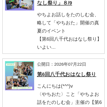
なし祭り」８/9
やちよお話しをたのしむ会、
略して「やちおた」開催の真
夏のイベント
【第6回八千代おはなし祭り】
いよい...
公開日：2026年07月22日
第6回八千代おはなし祭り
こんにちは(*^^)v
〈やちおた〉こと「やちよお
話をたのしむ会」主催の【第6