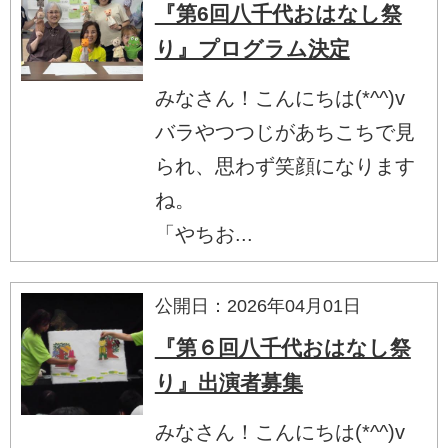
『第6回八千代おはなし祭
り』プログラム決定
みなさん！こんにちは(*^^)v
バラやつつじがあちこちで見
られ、思わず笑顔になります
ね。
「やちお...
公開日：2026年04月01日
『第６回八千代おはなし祭
り』出演者募集
みなさん！こんにちは(*^^)v