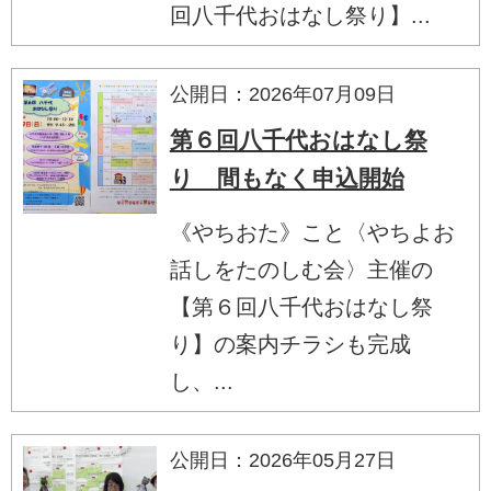
回八千代おはなし祭り】...
公開日：2026年07月09日
第６回八千代おはなし祭
り 間もなく申込開始
《やちおた》こと〈やちよお
話しをたのしむ会〉主催の
【第６回八千代おはなし祭
り】の案内チラシも完成
し、...
公開日：2026年05月27日