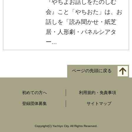
『やちよお話しをたのしむ
会』こと「やちおた」は、お
話しを「読み聞かせ・紙芝
居・人形劇・パネルシアタ
ー...
ページの先頭に戻る
初めての方へ
利用規約・免責事項
登録団体募集
サイトマップ
Copyright
(C)
Yachiyo City. All Rights Reserved.