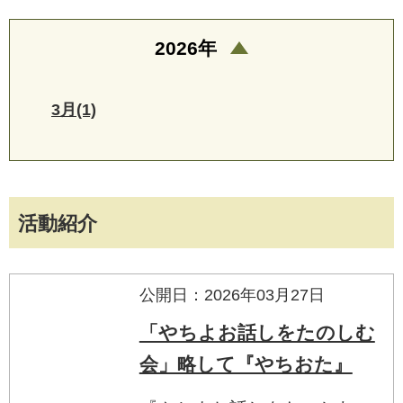
2026年
3月(1)
活動紹介
公開日：2026年03月27日
「やちよお話しをたのしむ
会」略して『やちおた』