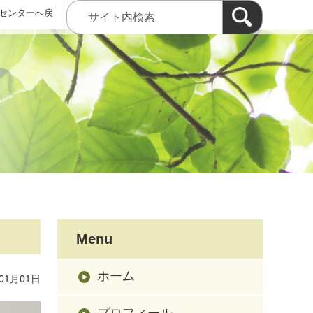
センターへ戻
Menu
ホーム
01月01日
プロフィール