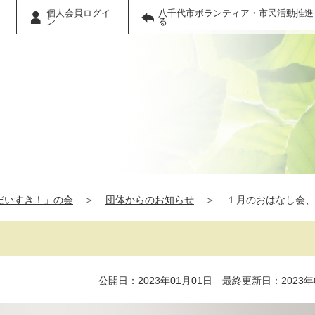
個人会員ログイ
八千代市ボランティア・市民活動推進
ン
る
だいすき！」の会
＞
団体からのお知らせ
＞
１月のおはなし会、
公開日：2023年01月01日 最終更新日：2023年