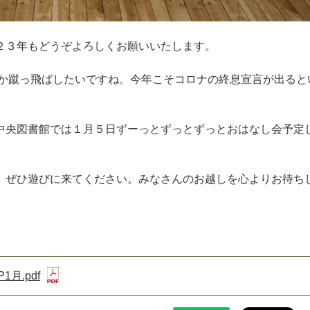
２３年もどうぞよろしくお願いいたします。
んか蹴っ飛ばしたいですね。今年こそコロナの終息宣言が出ると
中央図書館では１月５日ずーっとずっとずっとおはなし会予定
、ぜひ遊びに来てください。みなさんのお越しを心よりお待ち
1月.pdf