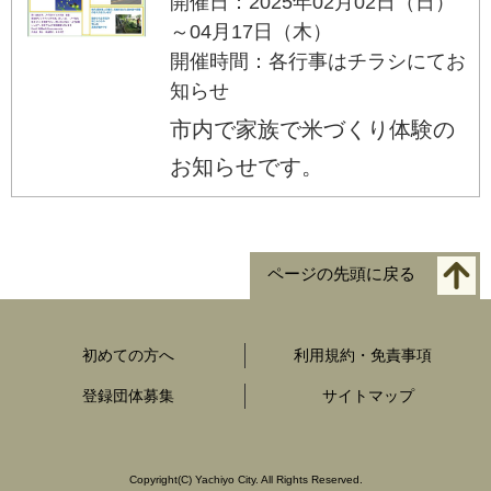
開催日：2025年02月02日（日）
～04月17日（木）
開催時間：各行事はチラシにてお
知らせ
市内で家族で米づくり体験の
お知らせです。
ページの先頭に戻る
初めての方へ
利用規約・免責事項
登録団体募集
サイトマップ
Copyright
(C)
Yachiyo City. All Rights Reserved.