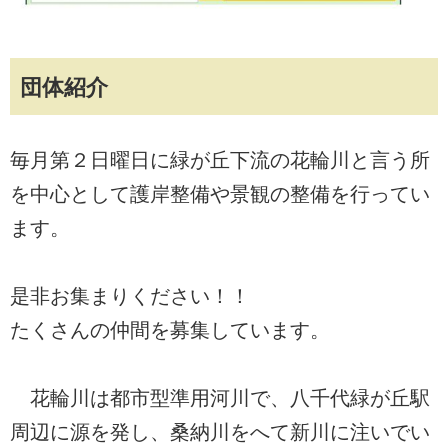
団体紹介
毎月第２日曜日に緑が丘下流の花輪川と言う所
を中心として護岸整備や景観の整備を行ってい
ます。
是非お集まりください！！
たくさんの仲間を募集しています。
花輪川は都市型準用河川で、八千代緑が丘駅
周辺に源を発し、桑納川をへて新川に注いでい