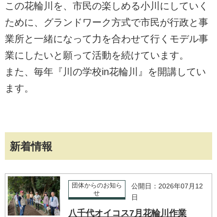
この花輪川を、市民の楽しめる小川にしていく
ために、グランドワーク方式で市民が行政と事
業所と一緒になって力を合わせて行くモデル事
業にしたいと願って活動を続けています。
また、毎年『川の学校in花輪川』を開講してい
ます。
新着情報
団体からのお知ら
公開日：2026年07月12
せ
日
八千代オイコス7月花輪川作業