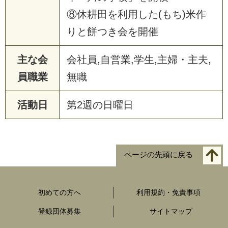
⑧休耕田を利用した(もち)米作
りと餅つき会を開催
主な会
会社員,自営業,学生,主婦・主夫,
員職業
無職
活動日
第2週の日曜日
ページの先頭に戻る
初めての方へ
利用規約・免責事項
登録団体募集
サイトマップ