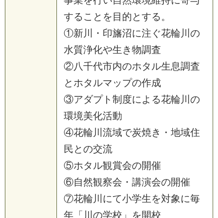
することを目的とする。
①新川・印旛沼に注ぐ花輪川の
水質浄化や生き物調査
②八千代市内のホタル生息調査
とホタルマップの作成
③アダプト制度による花輪川の
環境美化活動
④花輪川流域で炭焼き・地域住
民との交流
⑤ホタル観賞会の開催
⑥自然観察会・講演会の開催
⑦花輪川にて小学生を対象に毎
年「川の学校」を開校