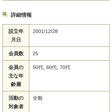
詳細情報
設立年
2001/12/28
月日
会員数
25
会員の
50代, 60代, 70代
主な年
齢層
活動の
全般
対象者