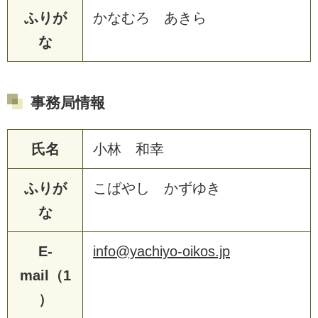
ふりが
かなむろ あきら
な
事務局情報
氏名
小林 和幸
ふりが
こばやし かずゆき
な
E-
info@yachiyo-oikos.jp
mail（1
）