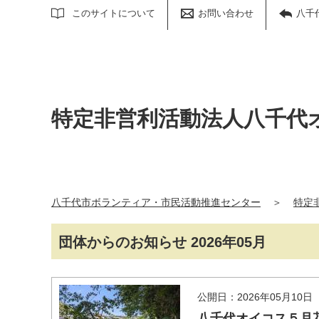
サイト内検索
このサイトについて
お問い合わせ
八千
特定非営利活動法人八千代
八千代市ボランティア・市民活動推進センター
＞
特定
団体からのお知らせ 2026年05月
公開日：2026年05月10日
八千代オイコス５月