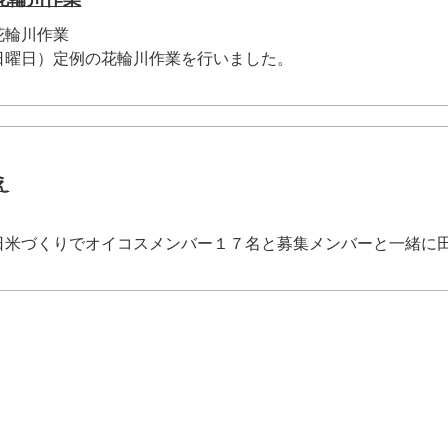
花輪川作業
日曜日）定例の花輪川作業を行いました。
え
日米づくりでオイコスメンバー１７名と募集メンバーと一緒に