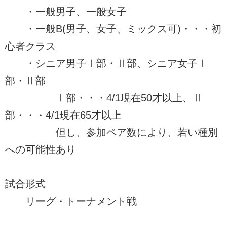
・一般男子、一般女子
・一般B(男子、女子、ミックス可)・・・初
心者クラス
・シニア男子Ⅰ部・Ⅱ部、シニア女子Ⅰ
部・Ⅱ部
Ⅰ部・・・4/1現在50才以上、Ⅱ
部・・・4/1現在65才以上
但し、参加ペア数により、若い種別
への可能性あり
試合形式
リーグ・トーナメント戦