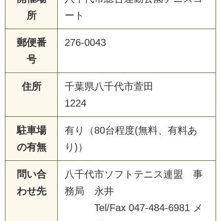
所
ート
郵便番
276-0043
号
住所
千葉県八千代市萱田
1224
駐車場
有り（80台程度(無料、有料あ
の有無
り)）
問い合
八千代市ソフトテニス連盟 事
わせ先
務局 永井
Tel/Fax 047-484-6981 メ