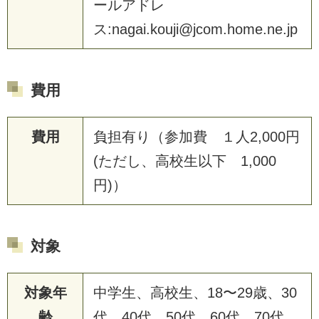
ールアドレ
ス:nagai.kouji@jcom.home.ne.jp
費用
費用
負担有り（参加費 １人2,000円
(ただし、高校生以下 1,000
円)）
対象
対象年
中学生、高校生、18〜29歳、30
齢
代、40代、50代、60代、70代、