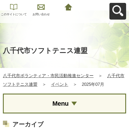
このサイトについて
お問い合わせ
八千代市ボランティ
ア・市民活動推進セ
ンターへ戻る
八千代市ソフトテニス連盟
八千代市ボランティア・市民活動推進センター
＞
八千代市
ソフトテニス連盟
＞
イベント
＞
2025年07月
Menu
アーカイブ