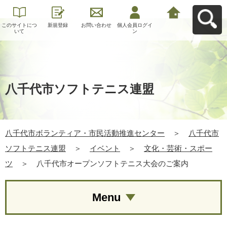
このサイトにつ
新規登録
お問い合わせ
個人会員ログイ
八千代市ボラン
いて
ン
ティア・市民活
動推進センター
へ戻る
八千代市ソフトテニス連盟
八千代市ボランティア・市民活動推進センター
＞
八千代市
ソフトテニス連盟
＞
イベント
＞
文化・芸術・スポー
ツ
＞
八千代市オープンソフトテニス大会のご案内
Menu