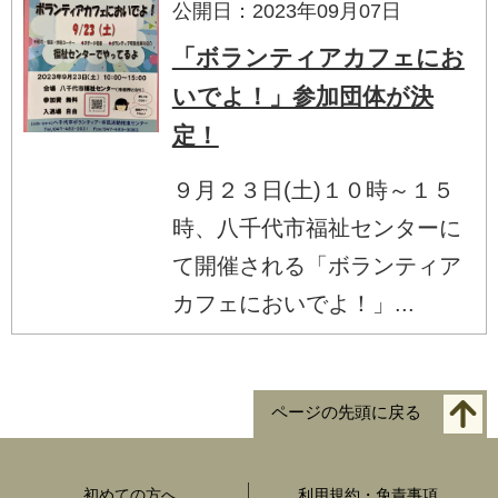
公開日：2023年09月07日
「ボランティアカフェにお
いでよ！」参加団体が決
定！
９月２３日(土)１０時～１５
時、八千代市福祉センターに
て開催される「ボランティア
カフェにおいでよ！」...
ページの先頭に戻る
初めての方へ
利用規約・免責事項