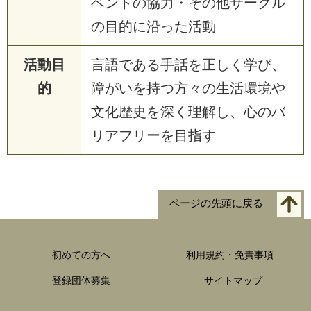
ベントの協力・その他サークル
の目的に沿った活動
活動目
言語である手話を正しく学び、
的
障がいを持つ方々の生活環境や
文化歴史を深く理解し、心のバ
リアフリーを目指す
ページの先頭に戻る
初めての方へ
利用規約・免責事項
登録団体募集
サイトマップ