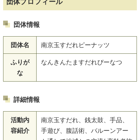
団体プロフィール
団体情報
団体名
南京玉すだれピーナッツ
ふりが
なんきんたますだれぴーなつ
な
詳細情報
活動内
南京玉すだれ、銭太鼓、手品、
容紹介
手遊び、腹話術、バルーンアー